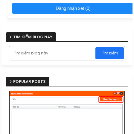
Đăng nhận xét (0)
TÌM KIẾM BLOG NÀY
POPULAR POSTS