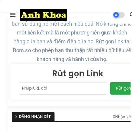
Một link rút gọn là một công cụ tiếp thị mạnh mẽ kh
bạn sử dụng nó một cách hiệu quả. Nó không chỉ là
một liên kết mà là một phương tiện giữa khách
hàng của bạn và điểm đến của họ. Rút gọn link tại
Bom.so cho phép bạn thu thập rất nhiều dữ liệu về
khách hàng và hành vi của họ.
Rút gọn Link
Rút gọn
ĐĂNG NHẬN XÉT
0Nhận xét