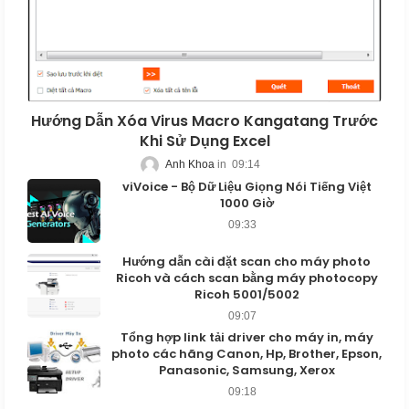
Hướng Dẫn Xóa Virus Macro Kangatang Trước
Khi Sử Dụng Excel
Anh Khoa
09:14
viVoice - Bộ Dữ Liệu Giọng Nói Tiếng Việt
1000 Giờ
09:33
Hướng dẫn cài đặt scan cho máy photo
Ricoh và cách scan bằng máy photocopy
Ricoh 5001/5002
09:07
Tổng hợp link tải driver cho máy in, máy
photo các hãng Canon, Hp, Brother, Epson,
Panasonic, Samsung, Xerox
09:18