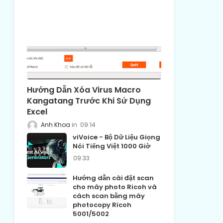
Hướng Dẫn Xóa Virus Macro
Kangatang Trước Khi Sử Dụng
Excel
Anh Khoa
09:14
viVoice - Bộ Dữ Liệu Giọng
Nói Tiếng Việt 1000 Giờ
09:33
Hướng dẫn cài đặt scan
cho máy photo Ricoh và
cách scan bằng máy
photocopy Ricoh
5001/5002