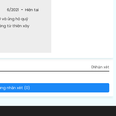
6/2021
-
Hiện tại
0 và ủng hộ quỹ
ộng từ thiện xây
0Nhận xét
ng nhận xét (0)