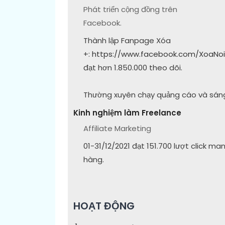
Phát triển cộng đồng trên
Facebook.
Thành lập Fanpage Xóa
+:
https://www.facebook.com/XoaNo
đạt hơn 1.850.000 theo dõi.
Thường xuyên chạy quảng cáo và sáng
Kinh nghiệm làm Freelance
Affiliate Marketing
01-31/12/2021 đạt 151.700 lượt click m
hàng.
HOẠT ĐỘNG