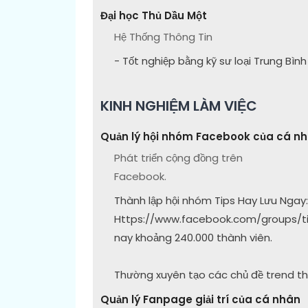
Đại học Thủ Dầu Một
Hệ Thống Thông Tin
- Tốt nghiệp bằng kỹ sư loại Trung Bình
KINH NGHIỆM LÀM VIỆC
Quản lý hội nhóm Facebook của cá n
Phát triển cộng đồng trên
Facebook.
Thành lập hội nhóm Tips Hay Lưu Ngay:
Https://www.facebook.com/groups/t
nay khoảng 240.000 thành viên.
Thường xuyên tạo các chủ đề trend th
Quản lý Fanpage giải trí của cá nhân