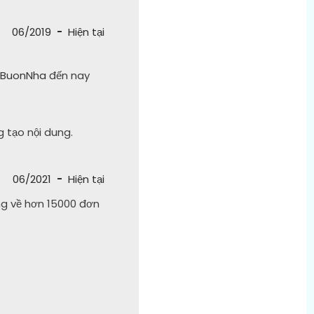
06/2019
-
Hiện tại
iBuonNha
đến nay
 tạo nội dung.
06/2021
-
Hiện tại
ang về hơn 15000 đơn