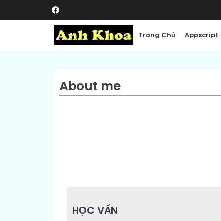
Trang Chủ
Appscript
About me
HỌC VẤN