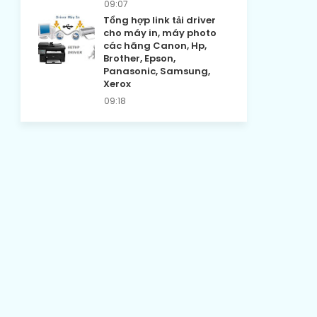
09:07
Tổng hợp link tải driver
cho máy in, máy photo
các hãng Canon, Hp,
Brother, Epson,
Panasonic, Samsung,
Xerox
09:18