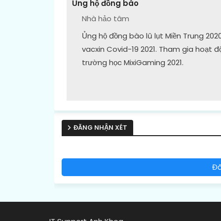
Ủng hộ đồng bào
Nhà hảo tâm
Ủng hộ đồng bào lũ lụt Miền Trung 202
vacxin Covid-19 2021. Tham gia hoạt đ
trường học MixiGaming 2021.
ĐĂNG NHẬN XÉT
Đă