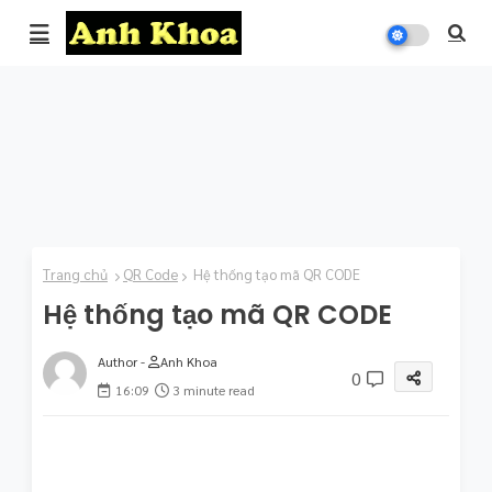
Trang chủ
QR Code
Hệ thống tạo mã QR CODE
Hệ thống tạo mã QR CODE
Author -
Anh Khoa
0
16:09
3 minute read