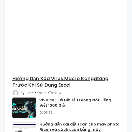
Hướng Dẫn Xóa Virus Macro Kangatang
Trước Khi Sử Dụng Excel
Anh Khoa
09:14
viVoice - Bộ Dữ Liệu Giọng Nói Tiếng
Việt 1000 Giờ
09:33
Hướng dẫn cài đặt scan cho máy photo
Ricoh và cách scan bằng máy