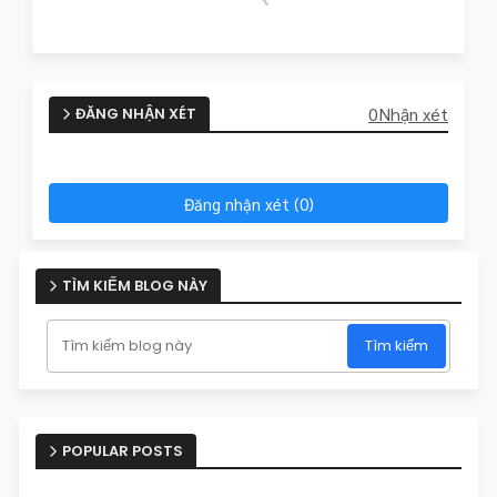
0Nhận xét
ĐĂNG NHẬN XÉT
Đăng nhận xét (0)
TÌM KIẾM BLOG NÀY
POPULAR POSTS