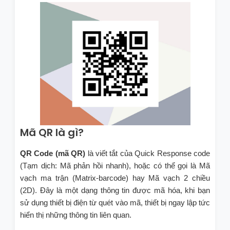
Mã QR là gì?
QR Code (mã QR)
là viết tắt của Quick Response code
(Tạm dịch: Mã phản hồi nhanh), hoặc có thể gọi là Mã
vạch ma trận (Matrix-barcode) hay Mã vạch 2 chiều
(2D). Đây là một dạng thông tin được mã hóa, khi bạn
sử dụng thiết bị điện từ quét vào mã, thiết bị ngay lập tức
hiển thị những thông tin liên quan.